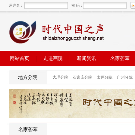
用户名：
密 码：
网站首页
走进画院
新闻资讯
名家荟萃
地方分院
名家荟萃