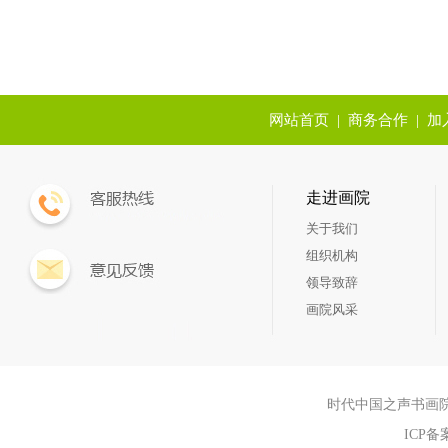
网站首页
|
商务合作
|
加
走进画院
关于我们
组织机构
领导致辞
画院风采
时代中国之声书画院aaa Sh
ICP