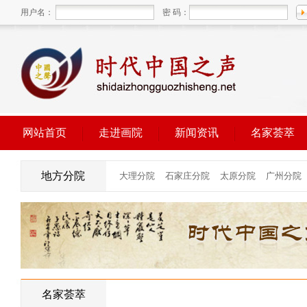
用户名：
密 码：
网站首页
走进画院
新闻资讯
名家荟萃
地方分院
名家荟萃