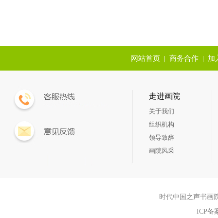
网站首页
|
商务合作
|
加
走进画院
关于我们
组织机构
领导致辞
画院风采
时代中国之声书画院aaa Sh
ICP