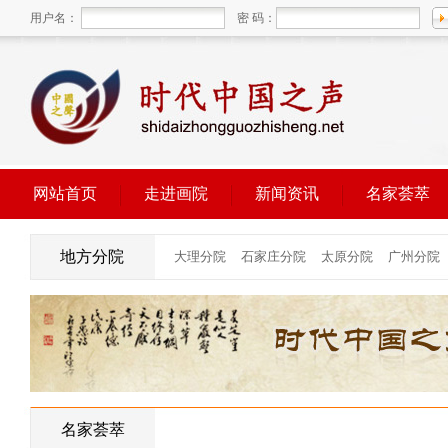
用户名：
密 码：
网站首页
走进画院
新闻资讯
名家荟萃
地方分院
名家荟萃