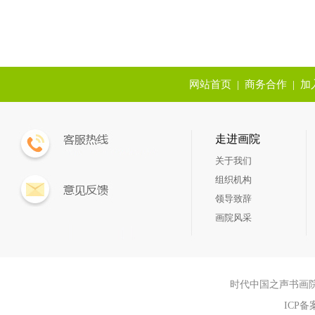
网站首页
|
商务合作
|
加
走进画院
关于我们
组织机构
领导致辞
画院风采
时代中国之声书画院aaa Sh
ICP