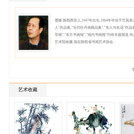
墨隆 陕西西安人,1947年出生,1964年毕业于艺
人”作品集,“当代牡丹画精品集”,“名人与名花”作品
导报”,“东方书画报”,“现代书画报”均有专题报道.作
艺术院收藏.现在陕西省书画艺术协会...
艺术收藏