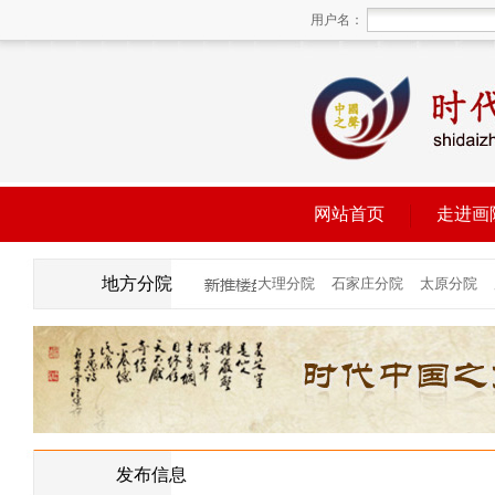
用户名：
网站首页
走进画
地方分院
发布信息