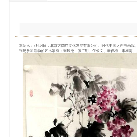
本院讯：
8
月
日，北京方圆红文化发展有限公司、时代中国之声书画院
14
到场参加活动的艺术家有：刘凤池、张广明、任俊文、辛俊梅、李树海、