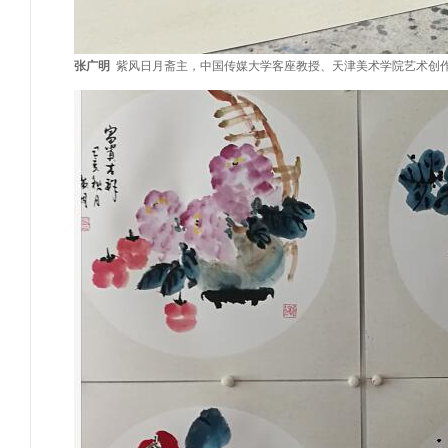
张广明
紫风日月斋主
，
中国传媒大学客座教授
、
天津美术学院艺术创