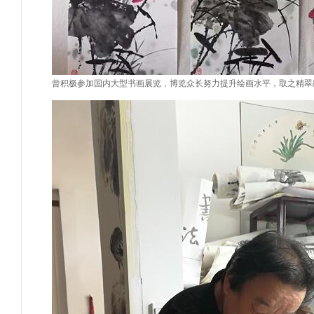
曾积极参加国内大型书画展览，博览众长努力提升绘画水平，取之精翠融