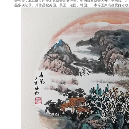
会会员，北京顺义区美术家协会常务理事。中国佛教协会天开寺书画院、北
品多项纪录。其作品被英国、美国、法国、韩国、日本等国家书画爱好者收