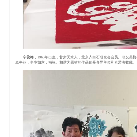
辛俊梅
，
1963
年出生，甘肃天水人，北京齐白石研究会会员。顺义美协
牽牛花，事事如意，福禄、和谐为题材的作品传受各界单位和喜爱者收藏。