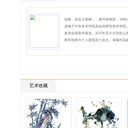
伯揆，原名王英钢，，斋号有鸣堂,，68年
进修于中央美术学院及杭州师范美术学院，
参加全国美术展览。从95年至今分别在
西等地举办个人展览四十余次。多幅作品被国
艺术收藏