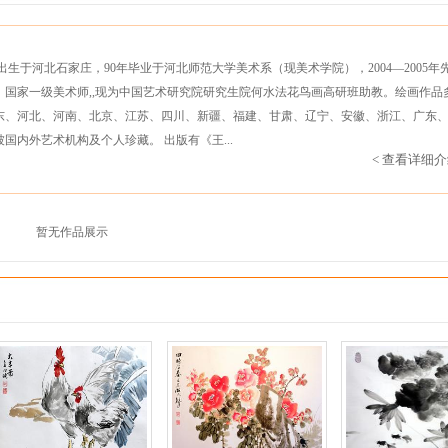
出生于河北石家庄，90年毕业于河北师范大学美术系（现美术学院），2004—2005年
国家一级美术师,,现为中国艺术研究院研究生院何水法花鸟画高研班助教。绘画作品
山东、河北、河南、北京、江苏、四川、新疆、福建、甘肃、辽宁、安徽、浙江、广东
内外艺术机构及个人珍藏。 出版有《王...
< 查看详细介
暂无作品展示