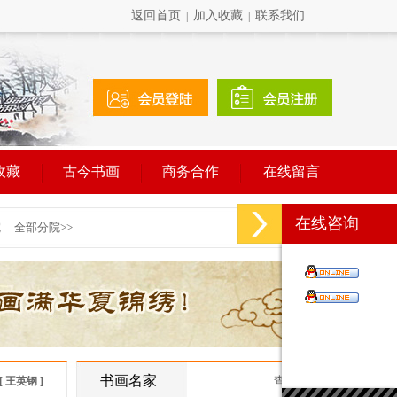
返回首页
加入收藏
联系我们
|
|
收藏
古今书画
商务合作
在线留言
在线咨询
书画名家
查看更多
[ 王英钢 ]