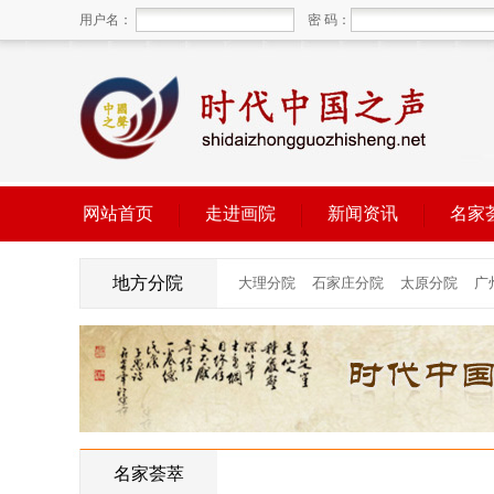
用户名：
密 码：
网站首页
走进画院
新闻资讯
名家
地方分院
名家荟萃