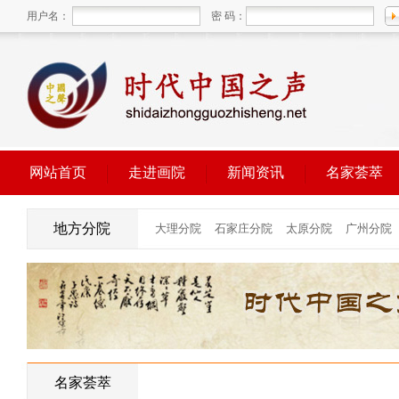
用户名：
密 码：
网站首页
走进画院
新闻资讯
名家荟萃
地方分院
名家荟萃