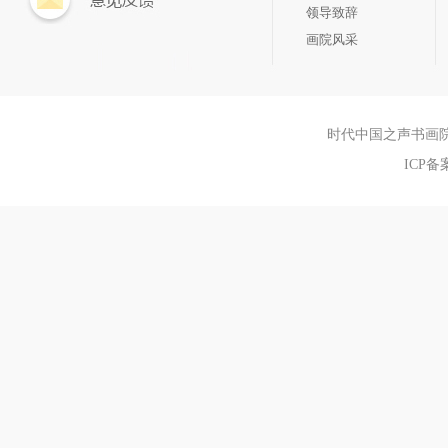
领导致辞
画院风采
时代中国之声书画院aaa Sh
ICP