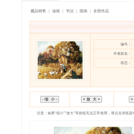
藏品销售
油画
书法
国画
全部作品
|
|
|
|
编号：
作者姓名：
状态：
注意：如果“缩小”“放大”等按钮无法正常使用，请点击浏览器地