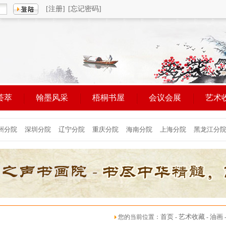
[注册]
[忘记密码]
荟萃
翰墨风采
梧桐书屋
会议会展
艺术
首页
艺术收藏
油画
您的当前位置：
-
-