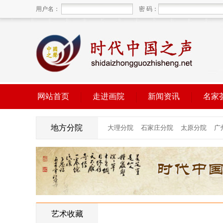
用户名：
密 码：
网站首页
走进画院
新闻资讯
名家
地方分院
艺术收藏