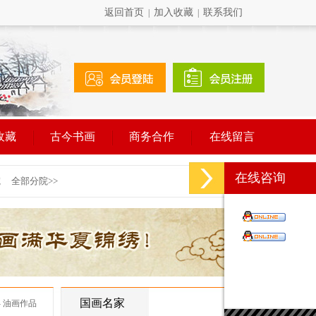
返回首页
加入收藏
联系我们
|
|
收藏
古今书画
商务合作
在线留言
在线咨询
国画名家
- 油画作品