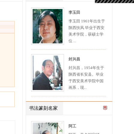
李玉田
李玉田 1961年出生于
陕西扶风 毕业于西安
美术学院，获硕士学
位 ...
封兴昌
封兴昌，1954年生于
陕西省长安县。毕业
于西安美术学院中国
画系，现...
书法篆刻名家
阿工