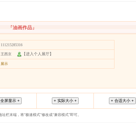
『油画作品』
111215285316
【进入个人展厅】
王西京
展示
址栏末端，将“极速模式”修改成“兼容模式”即可。