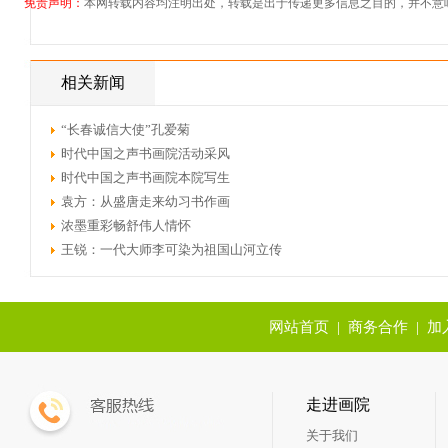
免责声明：
本网转载内容均注明出处，转载是出于传递更多信息之目的，并不意
相关新闻
“长春诚信大使”孔爱菊
时代中国之声书画院活动采风
时代中国之声书画院本院写生
袁方：从盛唐走来幼习书作画
浓墨重彩畅舒伟人情怀
王锐：一代大师李可染为祖国山河立传
网站首页
|
商务合作
|
加
走进画院
关于我们