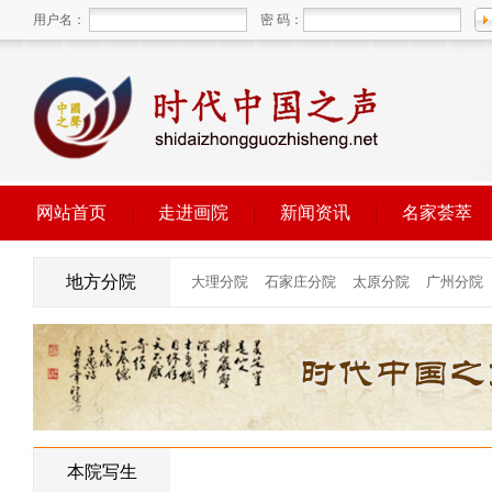
用户名：
密 码：
网站首页
走进画院
新闻资讯
名家荟萃
地方分院
本院写生