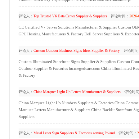
评论人：
Top Trusted V6 Data Center Supplier & Suppliers
评论时间：
2026-
CE Certified V7 Server Solutions Manufacturer & Supplier
Custom OEM 
GPU Hosting Manufacturers & Factory
Dell Server Suppliers & Exporter
评论人：
Custom Outdoor Business Signs Ideas Supplier & Factory
评论时间
Custom Illuminated Storefront Signs Supplier & Suppliers
Custom Comme
Outdoor Supplier & Factories
hu.megedcare.com
China Illuminated Res
& Factory
评论人：
China Marquee Light Up Letters Manufacturer & Suppliers
评论时间
China Marquee Light Up Numbers Suppliers & Factories
China Commerc
Marquee Letters Manufacturer & Suppliers
China Backlit Storefront Si
Suppliers
评论人：
Metal Letter Sign Suppliers & Factories serving Poland
评论时间：
2