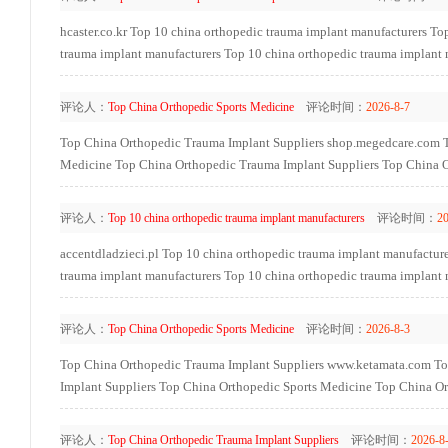
hcaster.co.kr
Top 10 china orthopedic trauma implant manufacturers
Top
trauma implant manufacturers
Top 10 china orthopedic trauma implant 
评论人：
Top China Orthopedic Sports Medicine
评论时间：
2026-8-7
Top China Orthopedic Trauma Implant Suppliers
shop.megedcare.com
Medicine
Top China Orthopedic Trauma Implant Suppliers
Top China O
评论人：
Top 10 china orthopedic trauma implant manufacturers
评论时间：
20
accentdladzieci.pl
Top 10 china orthopedic trauma implant manufacture
trauma implant manufacturers
Top 10 china orthopedic trauma implant 
评论人：
Top China Orthopedic Sports Medicine
评论时间：
2026-8-3
Top China Orthopedic Trauma Implant Suppliers
www.ketamata.com
To
Implant Suppliers
Top China Orthopedic Sports Medicine
Top China Or
评论人：
Top China Orthopedic Trauma Implant Suppliers
评论时间：
2026-8